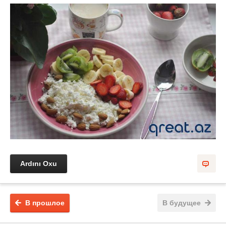
Ardını Oxu
В прошлое
В будущее