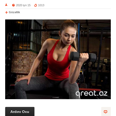
2020 iyn 15
1013
Gözəllik
Ardını Oxu