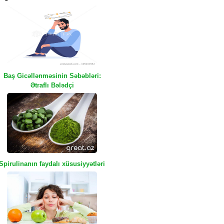
Baş Gicəllənməsinin Səbəbləri:
Ətraflı Bələdçi
Spirulinanın faydalı xüsusiyyətləri