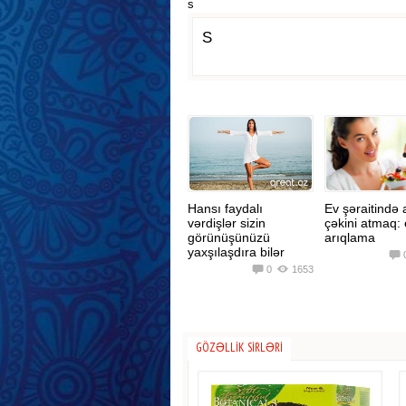
s
S
Hansı faydalı
Ev şəraitində 
vərdişlər sizin
çəkini atmaq: 
görünüşünüzü
arıqlama
yaxşılaşdıra bilər
0
1653
GÖZƏLLIK SIRLƏRI