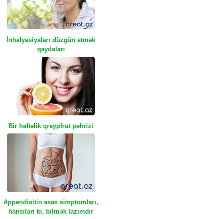
İnhalyasiyaları düzgün etmək
qaydaları
Bir həftəlik qreypfrut pəhrizi
Appendisitin əsas simptomları,
hansıları ki, bilmək lazımdır