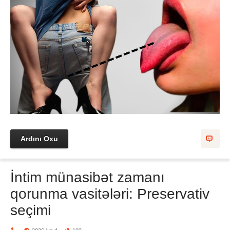
Ardını Oxu
İntim münasibət zamanı
qorunma vasitələri: Preservativ
seçimi