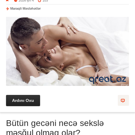
2026 iyn 4
103
Maraqli Məsləhətlər
Ardını Oxu
Bütün gecəni necə sekslə
məşğul olmaq olar?