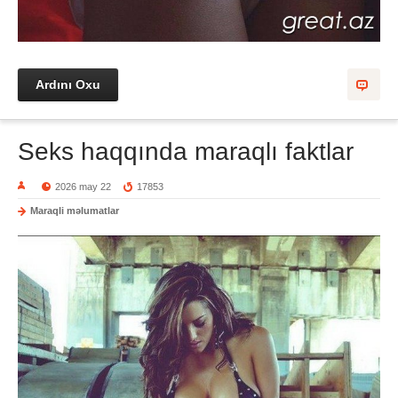
Ardını Oxu
Seks haqqında maraqlı faktlar
2026 may 22
17853
Maraqli məlumatlar