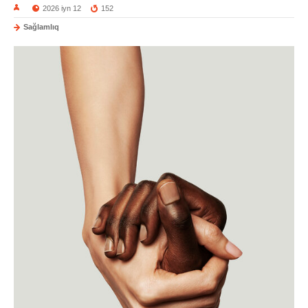
2026 iyn 12
152
Sağlamlıq