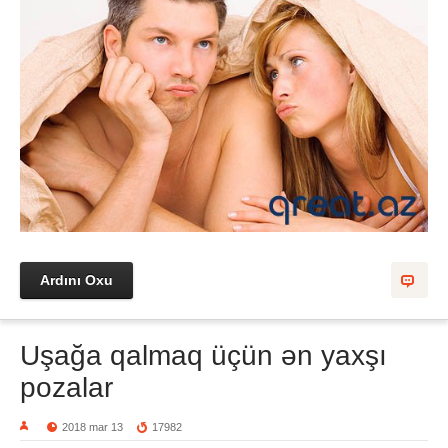
Ardını Oxu
Uşağa qalmaq üçün ən yaxşı
pozalar
2018 mar 13
17982