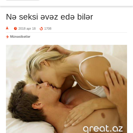
Nə seksi əvəz edə bilər
2018 apr 18
1708
Münasibətlər