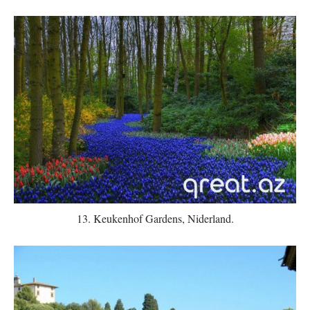
13. Keukenhof Gardens, Niderland.