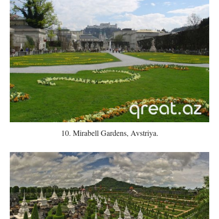
10. Mirabell Gardens, Avstriya.