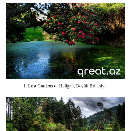
1. Lost Gardens of Heligan, Böyük Britaniya.