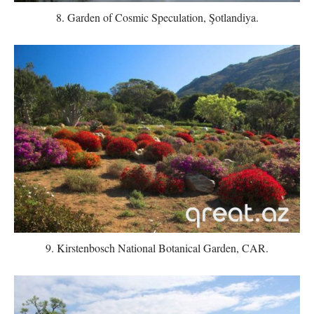
8. Garden of Cosmic Speculation, Şotlandiya.
9. Kirstenbosch National Botanical Garden, CAR.