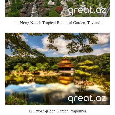
11. Nong Nooch Tropical Botanical Garden, Tayland.
12. Ryoan-ji Zen Garden, Yaponiya.