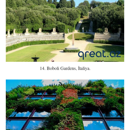
14. Boboli Gardens, İtaliya.