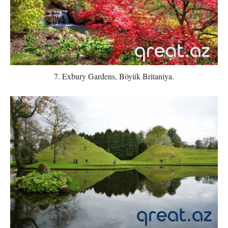
7. Exbury Gardens, Böyük Britaniya.