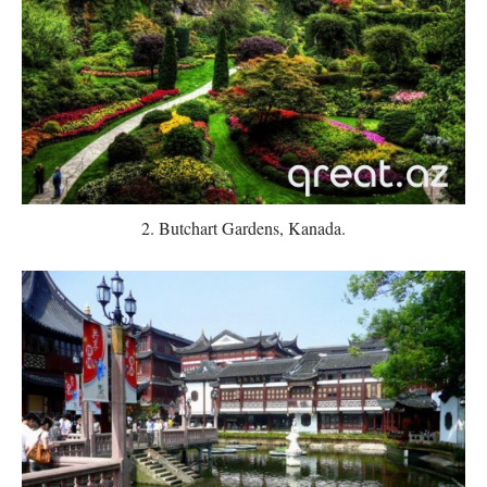
2. Butchart Gardens, Kanada.