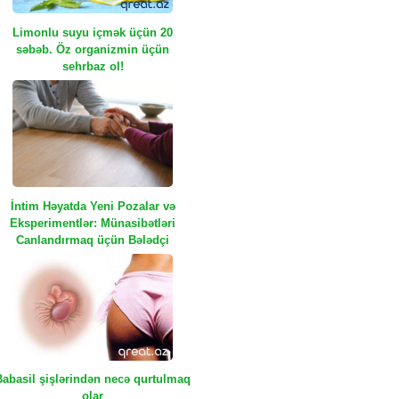
Limonlu suyu içmək üçün 20
səbəb. Öz organizmin üçün
sehrbaz ol!
İntim Həyatda Yeni Pozalar və
Eksperimentlər: Münasibətləri
Canlandırmaq üçün Bələdçi
Babasil şişlərindən necə qurtulmaq
olar