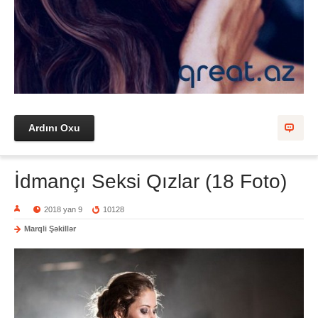
Ardını Oxu
İdmançı Seksi Qızlar (18 Foto)
2018 yan 9
10128
Marqli Şəkillər