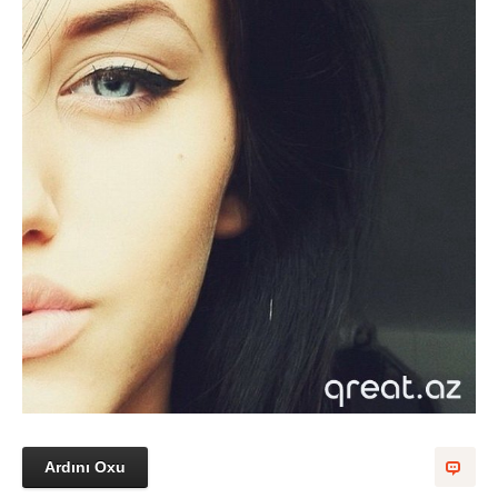
Ardını Oxu