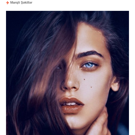
Marqli Şəkillər