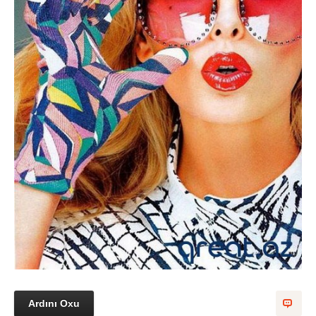
Ardını Oxu