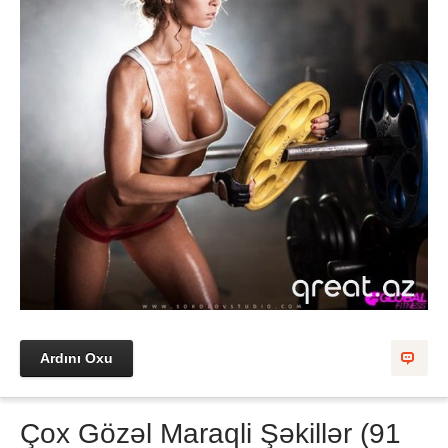
Ardını Oxu
Çox Gözəl Maraqli Şəkillər (91