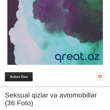
Ardını Oxu
Seksual qizlar və avtomobillər
(36 Foto)