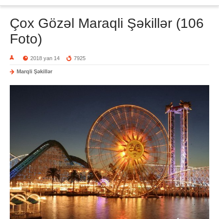
Çox Gözəl Maraqli Şəkillər (106
Foto)
2018 yan 14
7925
Marqli Şəkillər