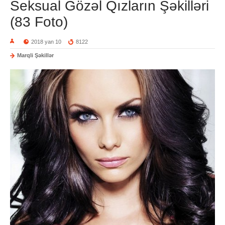
Seksual Gözəl Qızların Şəkilləri
(83 Foto)
2018 yan 10
8122
Marqli Şəkillər