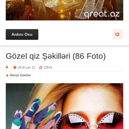
Ardını Oxu
Gözel qiz Şəkilləri (86 Foto)
2018 yan 12
12815
Marqli Şəkillər