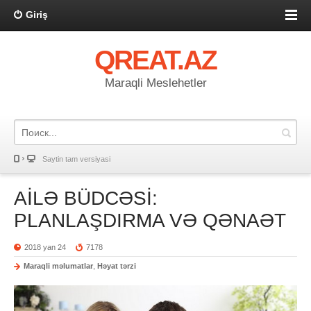
Giriş
QREAT.AZ
Maraqli Meslehetler
Saytin tam versiyasi
AİLƏ BÜDCƏSİ:
PLANLAŞDIRMA VƏ QƏNAƏT
2018 yan 24
7178
Maraqli məlumatlar
,
Həyat tərzi