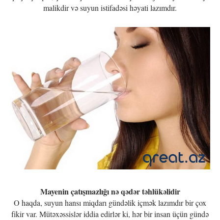
malikdir və suyun istifadəsi həyati lazımdır.
Mayenin çatışmazlığı nə qədər təhlükəlidir
O haqda, suyun hansı miqdarı gündəlik içmək lazımdır bir çox
fikir var. Mütəxəssislər iddia edirlər ki, hər bir insan üçün gündə