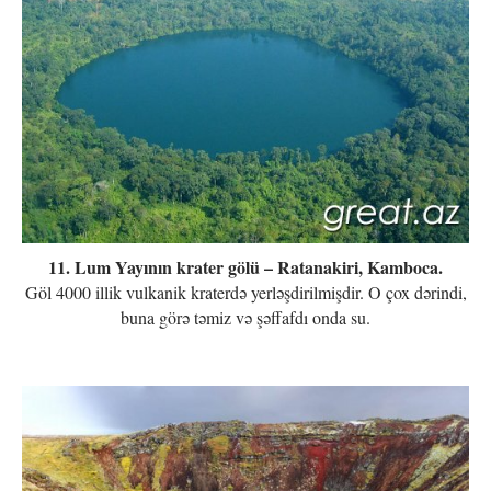
11. Lum Yayının krater gölü – Ratanakiri, Kamboca.
Göl 4000 illik vulkanik kraterdə yerləşdirilmişdir. O çox dərindi,
buna görə təmiz və şəffafdı onda su.