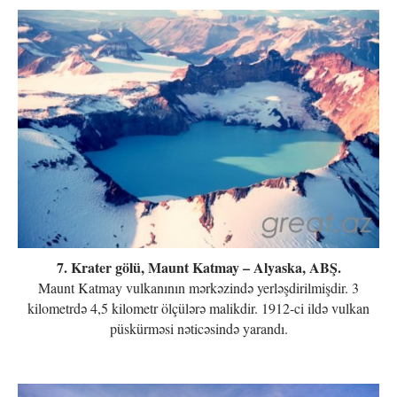
7. Krater gölü, Maunt Katmay – Alyaska, ABŞ.
Maunt Katmay vulkanının mərkəzində yerləşdirilmişdir. 3
kilometrdə 4,5 kilometr ölçülərə malikdir. 1912-ci ildə vulkan
püskürməsi nəticəsində yarandı.