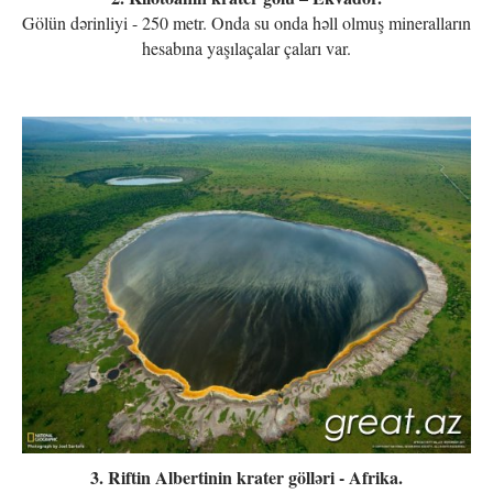
Gölün dərinliyi - 250 metr. Onda su onda həll olmuş mineralların
hesabına yaşılaçalar çaları var.
3. Riftin Albertinin krater gölləri - Afrika.