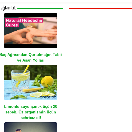
Sağlamlık
Baş Ağrısından Qurtulmağın Təbii
və Asan Yolları
Limonlu suyu içmək üçün 20
səbəb. Öz organizmin üçün
sehrbaz ol!