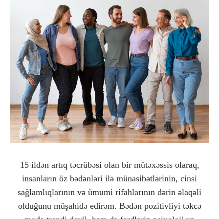
15 ildən artıq təcrübəsi olan bir mütəxəssis olaraq,
insanların öz bədənləri ilə münasibətlərinin, cinsi
sağlamlıqlarının və ümumi rifahlarının dərin əlaqəli
olduğunu müşahidə edirəm. Bədən pozitivliyi təkcə