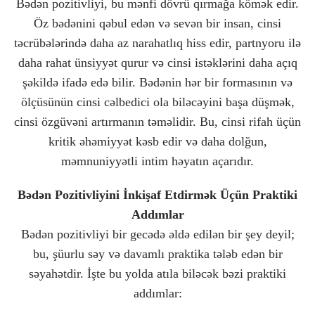
Bədən pozitivliyi, bu mənfi dövrü qırmağa kömək edir.
Öz bədənini qəbul edən və sevən bir insan, cinsi
təcrübələrində daha az narahatlıq hiss edir, partnyoru ilə
daha rahat ünsiyyət qurur və cinsi istəklərini daha açıq
şəkildə ifadə edə bilir. Bədənin hər bir formasının və
ölçüsünün cinsi cəlbedici ola biləcəyini başa düşmək,
cinsi özgüvəni artırmanın təməlidir. Bu, cinsi rifah üçün
kritik əhəmiyyət kəsb edir və daha dolğun,
məmnuniyyətli intim həyatın açarıdır.
Bədən Pozitivliyini İnkişaf Etdirmək Üçün Praktiki
Addımlar
Bədən pozitivliyi bir gecədə əldə edilən bir şey deyil;
bu, şüurlu səy və davamlı praktika tələb edən bir
səyahətdir. İşte bu yolda atıla biləcək bəzi praktiki
addımlar: