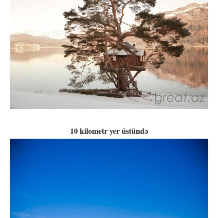
10 kilometr yer üstündə