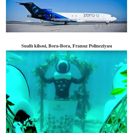
Sualtı kilsəsi, Bora-Bora, Fransız Polineziyası