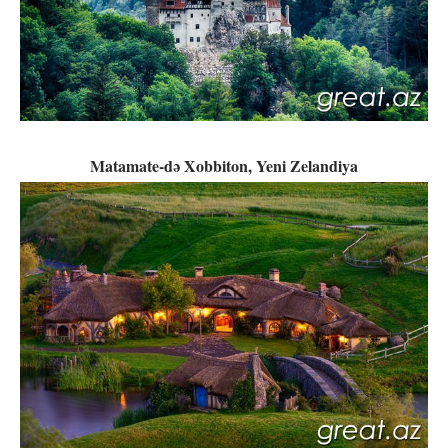
Matamate-də Xobbiton, Yeni Zelandiya