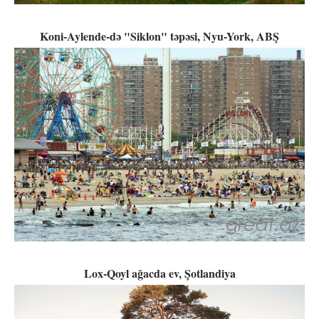
Koni-Aylende-də "Siklon" təpəsi, Nyu-York, ABŞ
Lox-Qoyl ağacda ev, Şotlandiya