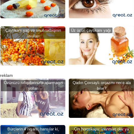
Çaytikanı yağ və onun tətbiqinin
Üz üçün çaytikanı yağı
üsulları
reklam
Özünüzü rəfiqələrinizlə aparmaqın
Qadın Çoxsaylı orqazmı necə ala
yolları
bilər?
Bürclərin 4 nişanı, hansılar ki,
Çin horoskopu: inanmaq olar ya