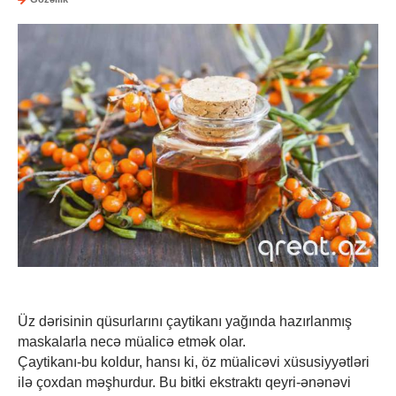
Üz dərisinin qüsurlarını çaytikanı yağında hazırlanmış
maskalarla necə müalicə etmək olar.
Çaytikanı-bu koldur, hansı ki, öz müalicəvi xüsusiyyətləri
ilə çoxdan məşhurdur. Bu bitki ekstraktı qeyri-ənənəvi