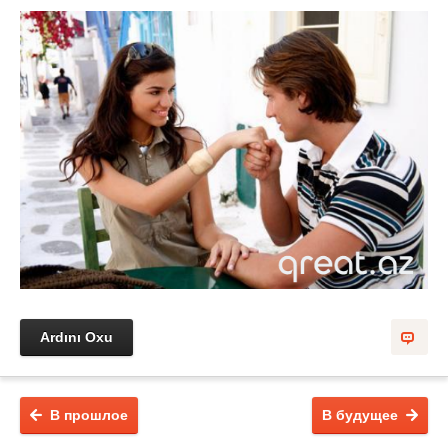
Ardını Oxu
В прошлое
В будущее