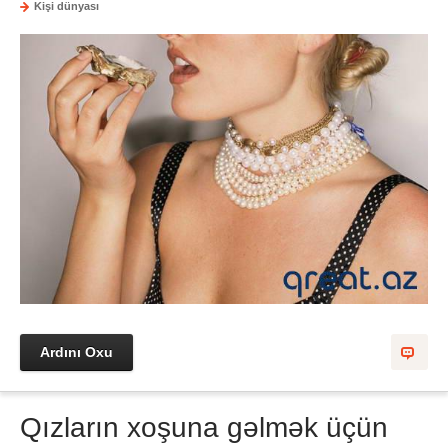
Kişi dünyası
Ardını Oxu
Qızların xoşuna gəlmək üçün