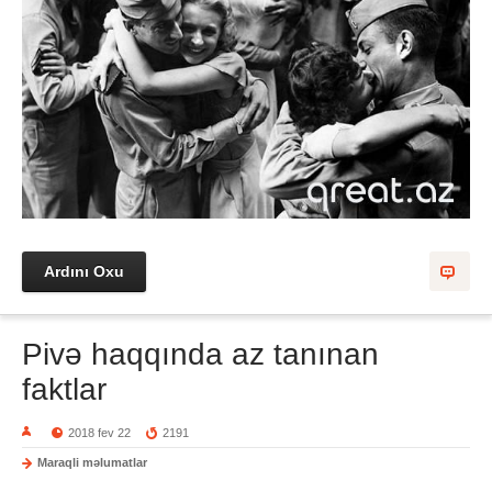
Ardını Oxu
Pivə haqqında az tanınan
faktlar
2018 fev 22
2191
Maraqli məlumatlar