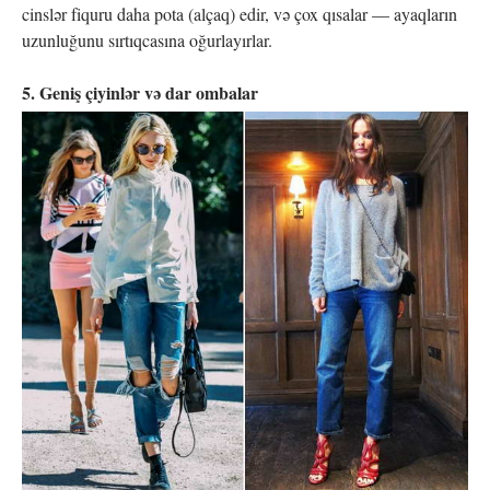
cinslər fiquru daha pota (alçaq) edir, və çox qısalar — ayaqların
uzunluğunu sırtıqcasına oğurlayırlar.
5. Geniş çiyinlər və dar ombalar