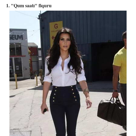
1. "Qum saatı" fiquru