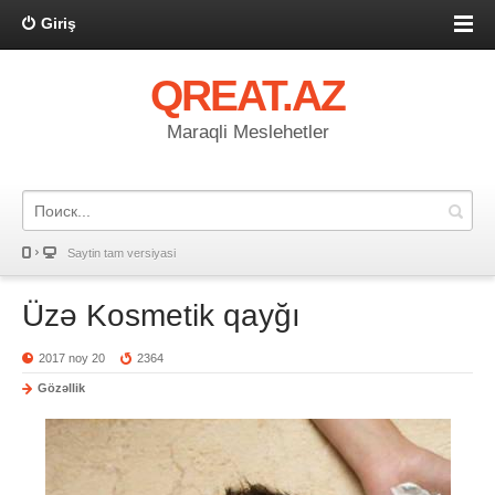
Giriş
QREAT.AZ
Maraqli Meslehetler
Saytin tam versiyasi
Üzə Kosmetik qayğı
2017 noy 20
2364
Gözəllik